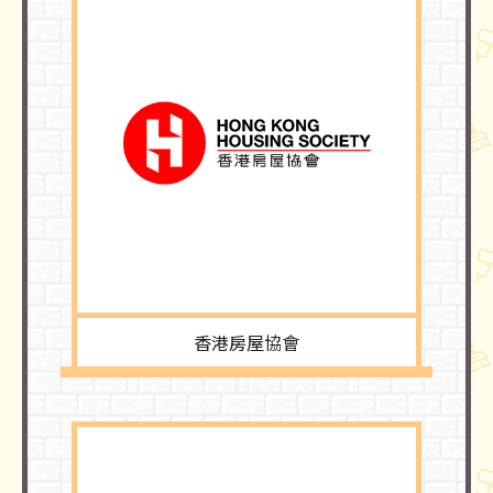
香港房屋協會