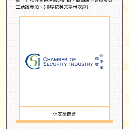
工踴躍參加。(排序按英文字母次序)
保安業商會