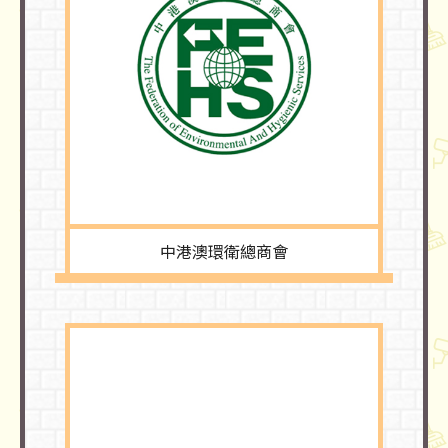
中港澳環衛總商會