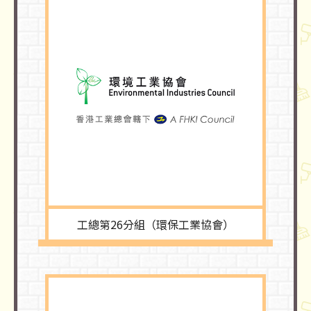
工總第26分組（環保工業協會）