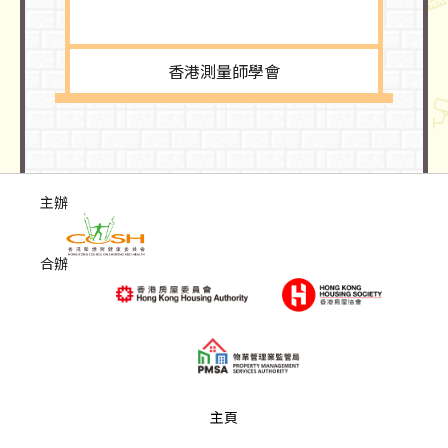
香港測量師學會
主辦
合辦
主頁