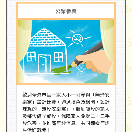
公眾參與
歡迎全港市民一家大小一同參與「無煙安
樂窩」設計比賽，透過填色及繪圖，設計
理想的「無煙安樂窩」，鼓勵吸煙的家人
及鄰舍儘早戒煙，保障家人免受二、三手
煙危害，並推廣無煙信息，共同締造無煙
生活好環境！