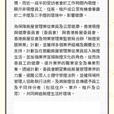
慣，而近一成半的受訪者會於工作時間內吸煙，
顯示非吸煙員工、住客、租戶或公眾有機會暴露
於二手煙及三手煙的環境中，影響健康。
為保障房屋管理業從業員及公眾健康，香港吸煙
與健康委員會（委員會） 與香港房屋委員會、
香港房屋協會及物業管理業監管局合辦「無煙安
居樂業」計劃，並獲得多個業界組織及團體全力
支持。計劃旨在鼓勵房屋管理業從業員投入無煙
生活，並加強業界宣揚無煙文化的角色，從而改
善員工的健康、提升業界的職業安全及專業形
象。透過計劃，委員會期望集結房屋管理業界的
力量，提醒公眾人士遵守禁煙法例，並確保場所
管理人協助執行法例，及將無煙信息傳遞予員工
及不同持分者（包括住戶、業戶、租戶及公
眾），共同締造無煙生活好環境。