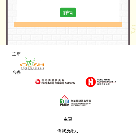
詳情
主辦
合辦
主頁
條款及細則