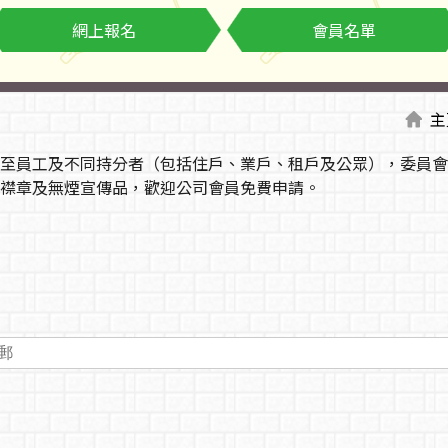
網上報名
會員名單
主
至員工及不同持分者（包括住戶、業戶、租戶及公眾），委員會
襟章及無煙宣傳品，歡迎公司會員免費申請。