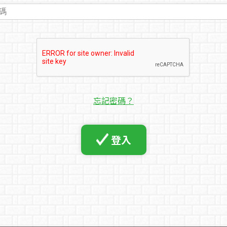
忘記密碼？
登入