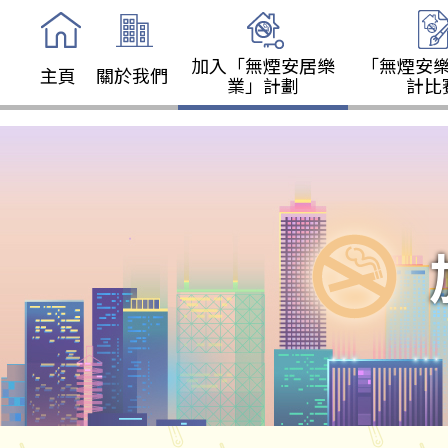
加入「無煙安居樂
「無煙安
主頁
關於我們
業」計劃
計比