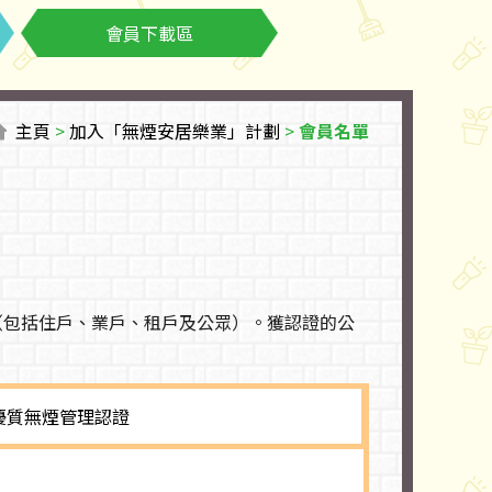
會員下載區
主頁
>
加入「無煙安居樂業」計劃
>
會員名單
者（包括住戶、業戶、租戶及公眾）。獲認證的公
優質無煙管理認證