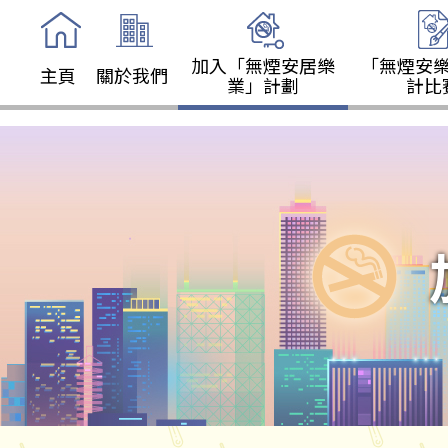
加入「無煙安居樂
「無煙安
主頁
關於我們
業」計劃
計比