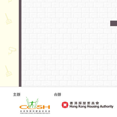
主辦
合辦