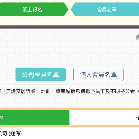
網上報名
會員名單
公司會員名單
個人會員名單
和響應「無煙安居樂業」計劃，將無煙信息傳遞予員工及不同持分
證
司 (迎海)