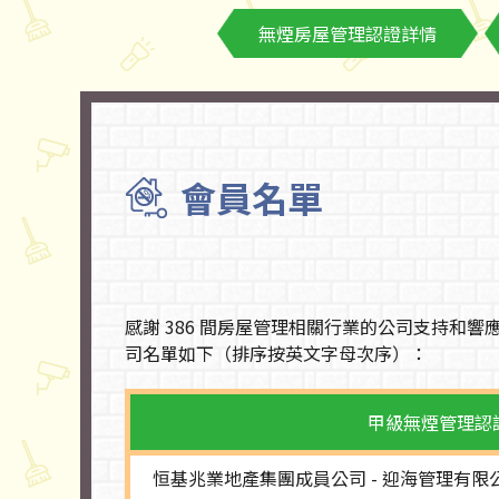
無煙房屋管理認證詳情
會員名單
感謝 386 間房屋管理相關行業的公司支持
司名單如下（排序按英文字母次序）：
甲級無煙管理認
恒基兆業地產集團成員公司 - 迎海管理有限公