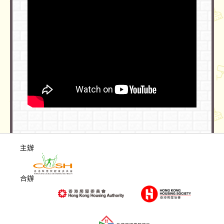
主辦
合辦