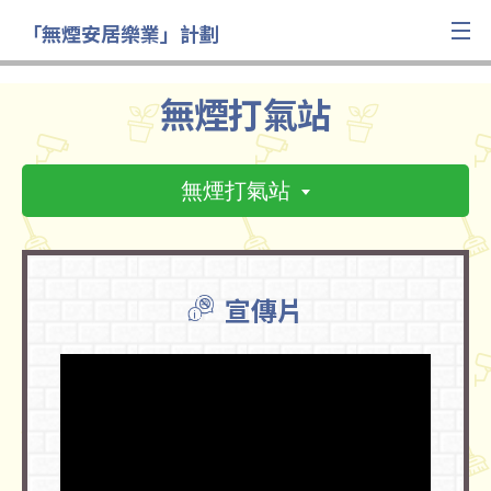
「無煙安居樂業」計劃
無煙打氣站
無煙打氣站
宣傳片