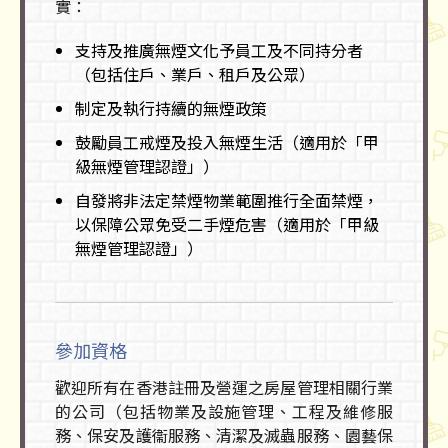
實：
支持及推廣無煙文化予員工及不同持分者
（包括住戶、業戶、租戶及公眾）
制定及執行持續的無煙政策
鼓勵員工戒煙及投入無煙生活（適用於「甲
級無煙管理認證」）
自發將非法定禁煙物業範圍推行全面禁煙，
以保障公眾免受二手煙危害（適用於「甲級
無煙管理認證」）
參加資格
歡迎所有在香港註冊及營運之房屋管理相關行業
的公司（包括物業及設施管理、工程及維修服
務、保安及護衞服務、清潔及滅蟲服務、園藝保