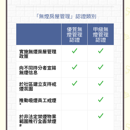
「無煙房屋管理」認證類別
優質無
甲級無
煙管理
煙管理
認證
認證
實施無煙房屋管理
政策
向不同持分者宣揚
無煙信息
於社區建立支持戒
煙氛圍
推動吸煙員工戒煙
*
於非法定禁煙物業
範圍推行全面禁煙
#