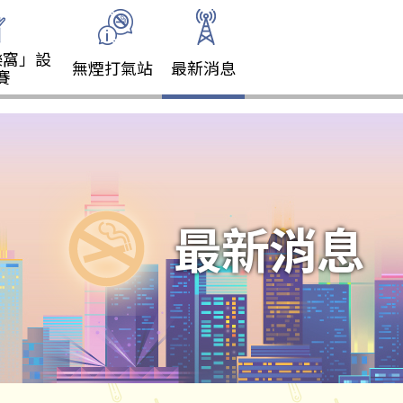
樂窩」設
無煙打氣站
最新消息
賽
最新消息