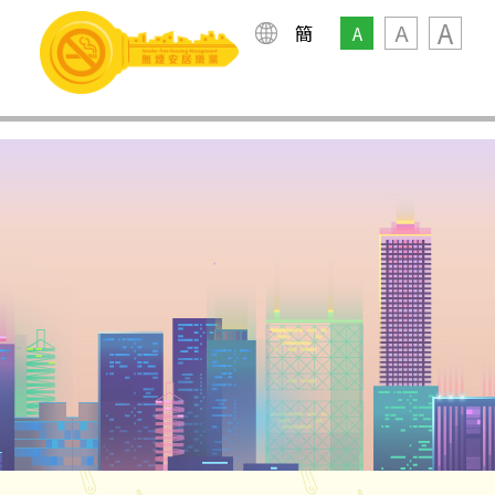
A
A
簡
A