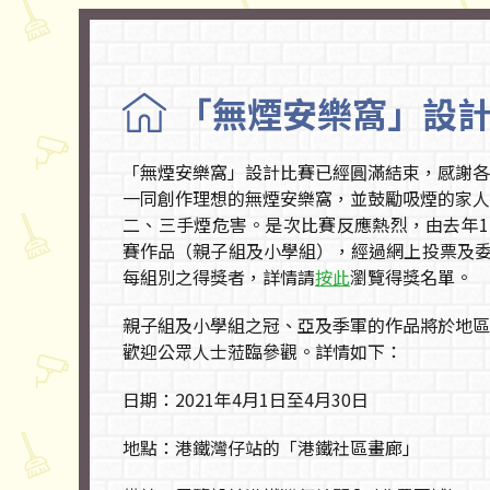
「無煙安樂窩」設
「無煙安樂窩」設計比賽已經圓滿結束，感謝各
一同創作理想的無煙安樂窩，並鼓勵吸煙的家人
二、三手煙危害。是次比賽反應熱烈，由去年11
賽作品（親子組及小學組），經過網上投票及委員
每組別之得獎者，詳情請
按此
瀏覽得獎名單。
親子組及小學組之冠、亞及季軍的作品將於地區
歡迎公眾人士蒞臨參觀。詳情如下：
日期：2021年4月1日至4月30日
地點：港鐵灣仔站的「港鐵社區畫廊」