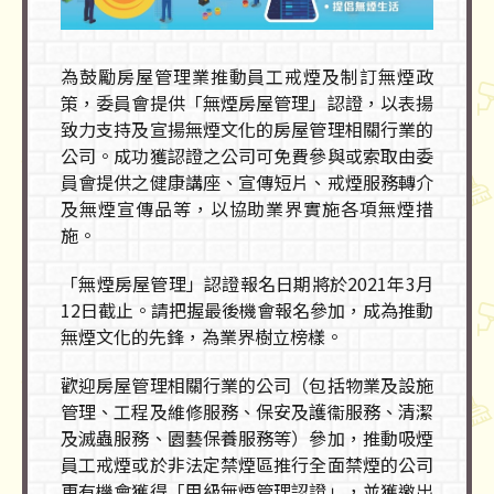
為鼓勵房屋管理業推動員工戒煙及制訂無煙政
策，委員會提供「無煙房屋管理」認證，以表揚
致力支持及宣揚無煙文化的房屋管理相關行業的
公司。成功獲認證之公司可免費參與或索取由委
員會提供之健康講座、宣傳短片、戒煙服務轉介
及無煙宣傳品等，以協助業界實施各項無煙措
施。
「無煙房屋管理」認證報名日期將於2021年3月
12日截止。請把握最後機會報名參加，成為推動
無煙文化的先鋒，為業界樹立榜樣。
歡迎房屋管理相關行業的公司（包括物業及設施
管理、工程及維修服務、保安及護衞服務、清潔
及滅蟲服務、園藝保養服務等）參加，推動吸煙
員工戒煙或於非法定禁煙區推行全面禁煙的公司
更有機會獲得「甲級無煙管理認證」，並獲邀出