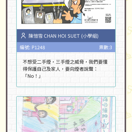
陳愷雪 CHAN HOI SUET (小學組)
編號: P1248
票數:3
不想受二手煙，三手煙之威脅，我們要懂
得保護自己及家人，要向煙者說聲：
「No！」