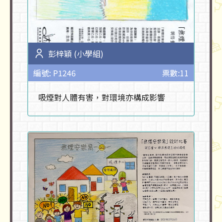
彭梓穎 (小學組)
編號: P1246
票數:11
吸煙對人體有害，對環境亦構成影響