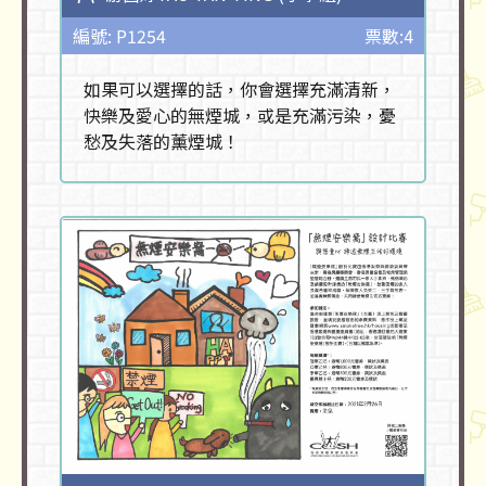
編號: P1254
票數:4
如果可以選擇的話，你會選擇充滿清新，
快樂及愛心的無煙城，或是充滿污染，憂
愁及失落的薰煙城！