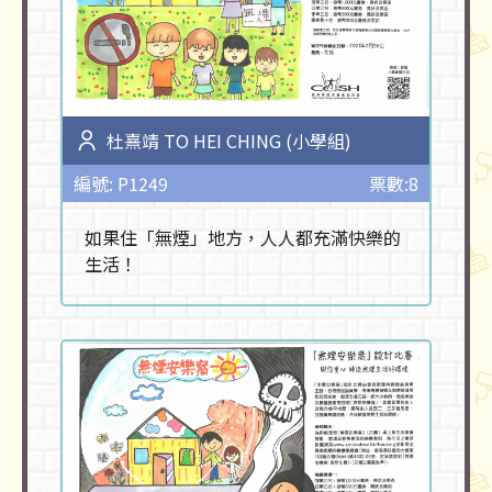
杜熹靖 TO HEI CHING (小學組)
編號: P1249
票數:8
如果住「無煙」地方，人人都充滿快樂的
生活！