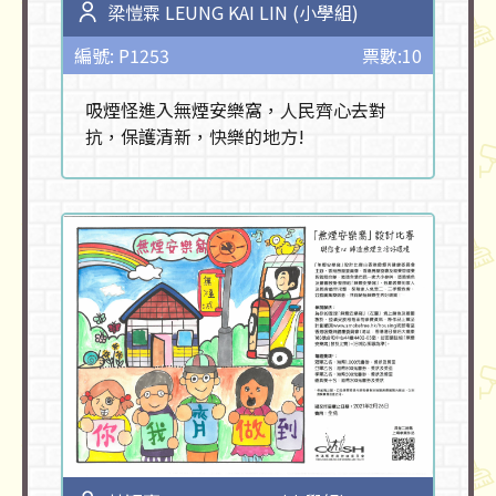
梁愷霖 LEUNG KAI LIN (小學組)
編號: P1253
票數:10
吸煙怪進入無煙安樂窩，人民齊心去對
抗，保護清新，快樂的地方!