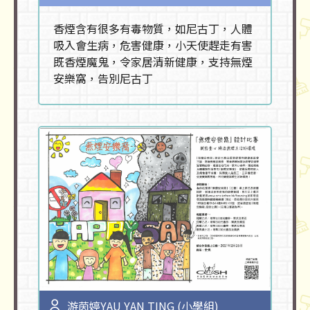
香煙含有很多有毒物質，如尼古丁，人體
吸入會生病，危害健康，小天使趕走有害
既香煙魔鬼，令家居清新健康，支持無煙
安樂窩，告別尼古丁
游茵婷YAU YAN TING (小學組)