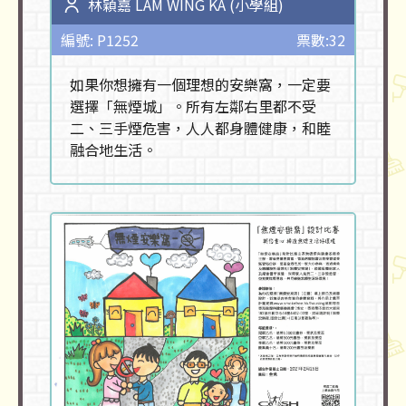
林穎嘉 LAM WING KA (小學組)
編號: P1252
票數:32
如果你想擁有一個理想的安樂窩，一定要
選擇「無煙城」。所有左鄰右里都不受
二、三手煙危害，人人都身體健康，和睦
融合地生活。