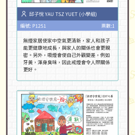
邱子悅 YAU TSZ YUET (小學組)
編號: P1251
票數:1
無煙家居使家中空氣更清新，家人和孩子
能更健康地成長，與家人的關係也會更親
密。另外，吸煙會使自己外觀變差，例如
牙黃，渾身臭味，因此戒煙會令人際關係
更好。